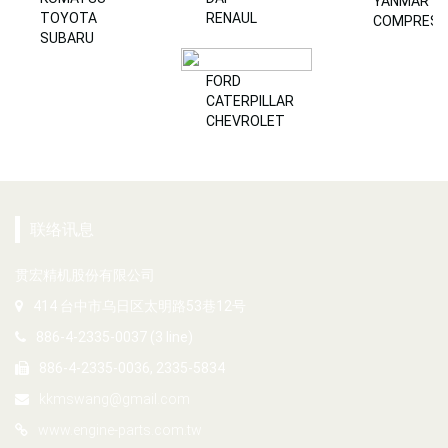
YANMAR
TOYOTA
RENAUL
COMPRES
SUBARU
FORD
CATERPILLAR
CHEVROLET
联络讯息
贯宏精机股份有限公司
414 台中市乌日区太明路53巷12号
886-4-2335-0037 (3 line)
886-4-2335-0036, 2335-5834
kkmswang@gmail.com
www.engine-parts.com.tw